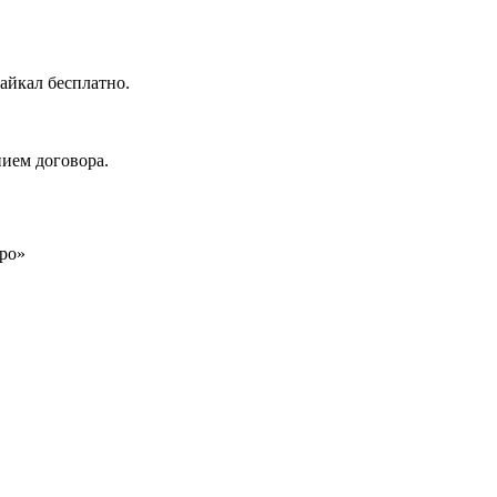
айкал бесплатно.
нием договора.
ро»​