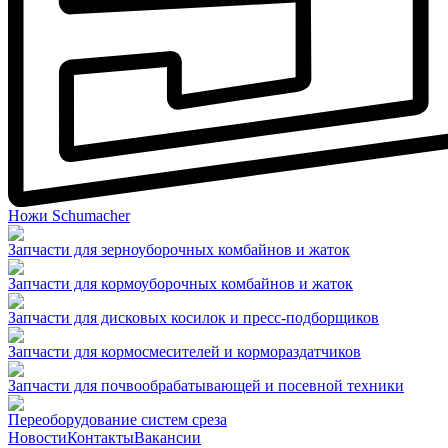
Ножи Schumacher
Запчасти для зерноуборочных комбайнов и жаток
Запчасти для кормоуборочных комбайнов и жаток
Запчасти для дисковых косилок и пресс-подборщиков
Запчасти для кормосмесителей и кормораздатчиков
Запчасти для почвообрабатывающей и посевной техники
Переоборудование систем среза
Новости
Контакты
Вакансии