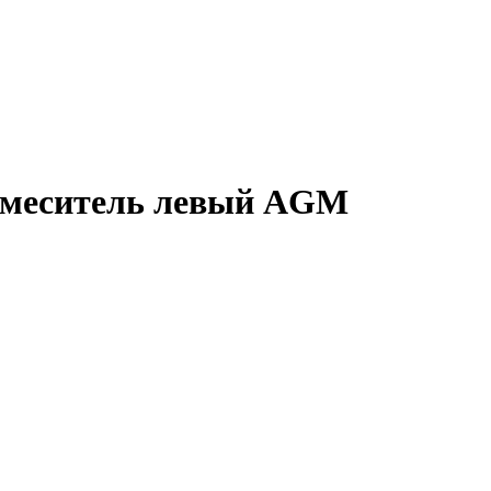
смеситель левый AGM