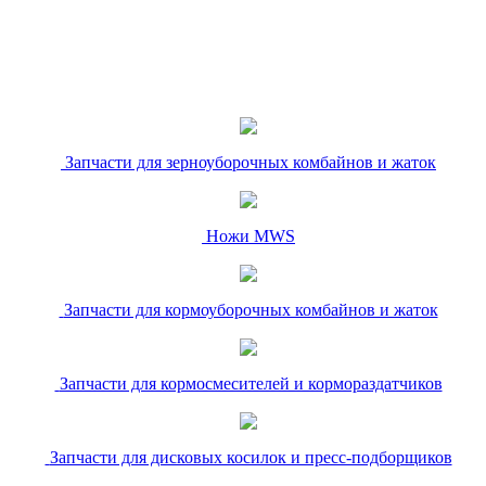
Запчасти для зерноуборочных комбайнов и жаток
Ножи MWS
Запчасти для кормоуборочных комбайнов и жаток
Запчасти для кормосмесителей и кормораздатчиков
Запчасти для дисковых косилок и пресс-подборщиков