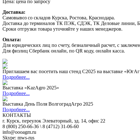
Цена: цена по запросу
Доставка:
Самовывоз со складов Курска, Ростова, Краснодара.
Доставка до терминалов ТК ПЭК, СДЭК, ТК Деловые линии, Б
Сроки отгрузки товара уточняйте у наших менеджеров.
Оплата:
Для юридических лиц по счету, безналичный расчет, с заключе
Для физлиц Сбербанк онлайн, по QR коду, онлайн касса.
Приглашаем вас посетить наш стенд C2025 на выставке «ЮгАг
Подробнее...
Выставка «KazAgro 2025»​
Подробнее...
Выставка День Поля ВолгоградАгро 2025
Подробнее...
КОНТАКТЫ
г. Курск, переулок Элеваторный, зд. 14, офис 22
8 (800) 250-66-36 \ 8 (4712) 31-06-60
info@oooagm.ru
Skype: mws-rus