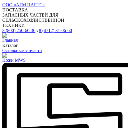
ООО
«АГМ ПАРТС»
ПОСТАВКА
ЗАПАСНЫХ ЧАСТЕЙ ДЛЯ
СЕЛЬСКОХОЗЯЙСТВЕННОЙ
ТЕХНИКИ
8 (800) 250-66-36
\
8 (4712) 31-06-60
Главная
Каталог
Остальные запчасти
Ножи MWS