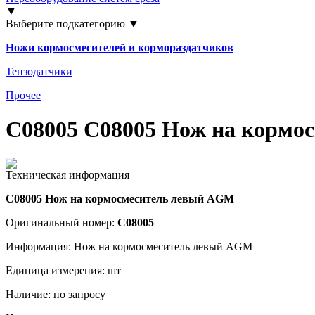
▼
Выберите подкатегорию ▼
Ножи кормосмесителей и кормораздатчиков
Тензодатчики
Прочее
C08005 C08005 Нож на кормо
Техническая информация
C08005 Нож на кормосмеситель левый AGM
Оригинальный номер:
C08005
Информация: Нож на кормосмеситель левый AGM
Единица измерения: шт
Наличие: по запросу